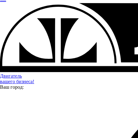
Двигатель
вашего бизнеса!
Ваш город: