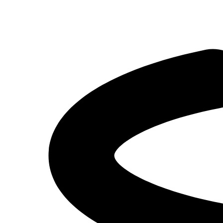
ДЕНЬ КЛИЕНТА И ПОСТАВЩИКА ПАО "КАМАЗ"
ГК "Луидор" приняла участие в Дне клиента и поставщика
ПАО "КАМАЗ" в Нижнем Новгороде.
15.10.2021
Новости