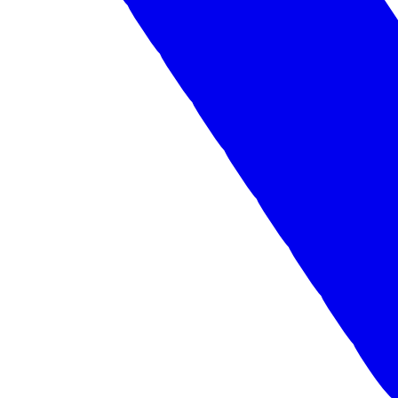
ЗАВОД "ТРУД" ПОСЕТИЛИ ЕВГЕНИЙ ЛЮЛИН И
МАКСИМ ЧЕРКАСОВ