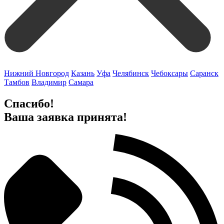
Нижний Новгород
Казань
Уфа
Челябинск
Чебоксары
Саранск
Тамбов
Владимир
Самара
Спасибо!
Ваша заявка принята!