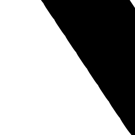
Мы уже начали обрабатывать обращение, в ближайшее время
наш менеджер свяжется с Вами.
Жду звонка