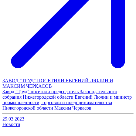
ЗАВОД "ТРУД" ПОСЕТИЛИ ЕВГЕНИЙ ЛЮЛИН И
МАКСИМ ЧЕРКАСОВ
Завод "Труд" посетили председатель Законодательного
собрания Нижегородской области Евгений Люлин и министр
промышленности, торговли и предпринимательства
Нижегородской области Максим Черкасов.
29.03.2023
Новости