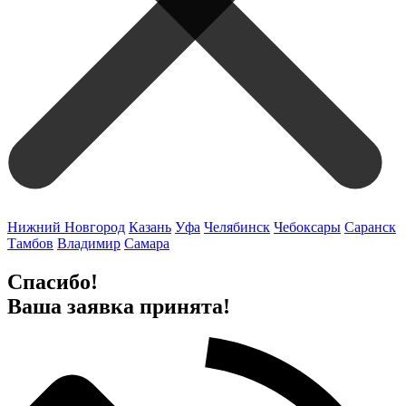
Нижний Новгород
Казань
Уфа
Челябинск
Чебоксары
Саранск
Тамбов
Владимир
Самара
Спасибо!
Ваша заявка принята!