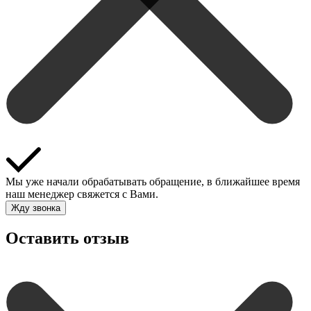
Мы уже начали обрабатывать обращение, в ближайшее время
наш менеджер свяжется с Вами.
Жду звонка
Оставить отзыв