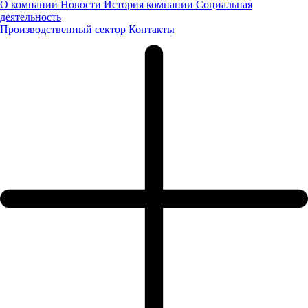
О компании
Новости
История компании
Социальная
деятельность
Производственный сектор
Контакты
Оставьте нам контактные данные и наш менеджер свяжется с
вами
Я даю
согласие
на обработку своих персональных данных
Я даю
согласие
на направление рекламно-
информационных сообщений
Заказать звонок