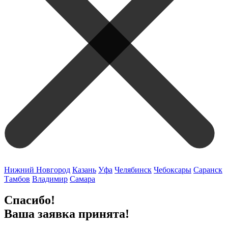
Нижний Новгород
Казань
Уфа
Челябинск
Чебоксары
Саранск
Тамбов
Владимир
Самара
Спасибо!
Ваша заявка принята!