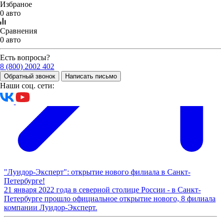
Избраное
0 авто
Сравнения
0 авто
Есть вопросы?
8 (800) 2002 402
Обратный звонок
Написать письмо
Наши соц. сети:
"Луидор-Эксперт": открытие нового филиала в Санкт-
Петербурге!
21 января 2022 года в северной столице России - в Санкт-
Петербурге прошло официальное открытие нового, 8 филиала
компании Луидор-Эксперт.