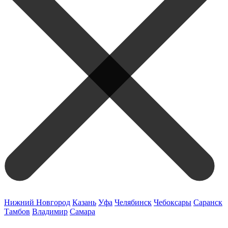
Нижний Новгород
Казань
Уфа
Челябинск
Чебоксары
Саранск
Тамбов
Владимир
Самара